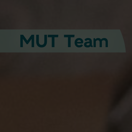
MUT Team