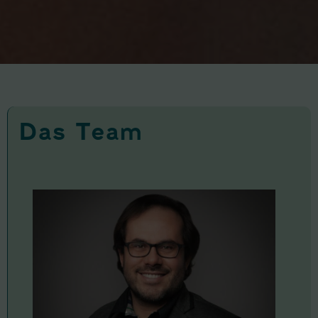
Das Team