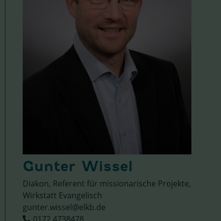
Gunter Wissel
Diakon, Referent für missionarische Projekte,
Wirkstatt Evangelisch
gunter.wissel@elkb.de
0172 4738478