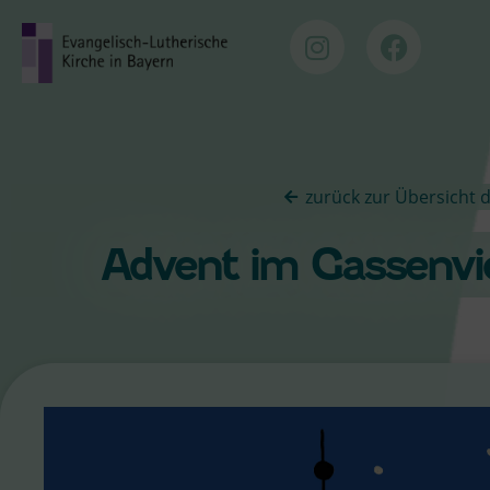
zurück zur Übersicht de
Advent im Gassenvie