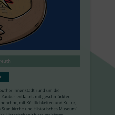
reuth
uther Innenstadt rund um die
n Zauber entfaltet, mit geschmückten
enchor, mit Köstlichkeiten und Kultur,
m Stadtkirche und Historisches Museum‘.