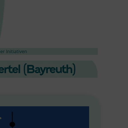
r Initiativen
rtel (Bayreuth)