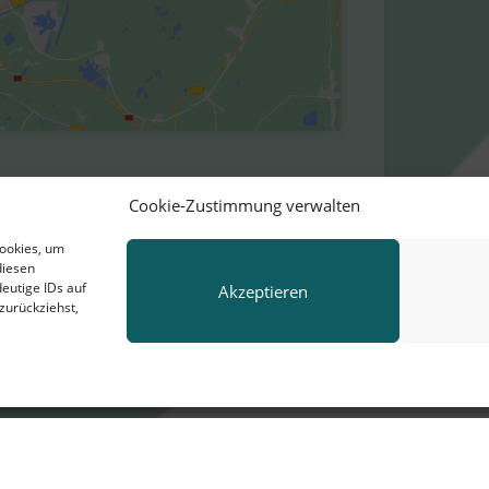
Cookie-Zustimmung verwalten
Cookies, um
diesen
eutige IDs auf
Akzeptieren
zurückziehst,