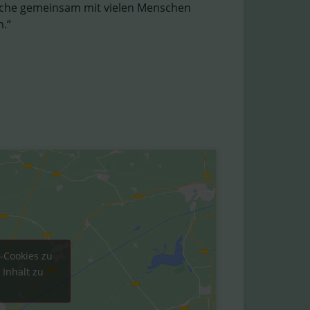
irche gemeinsam mit vielen Menschen
n.“
g-Cookies zu
 Inhalt zu