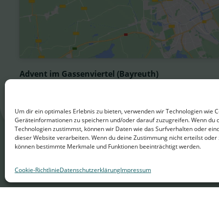
Advent im Gassenviertel (Bayreuth)
Kirchplatz 1
Bayreuth
Deutschland
Um dir ein optimales Erlebnis zu bieten, verwenden wir Technologien wie 
Geräteinformationen zu speichern und/oder darauf zuzugreifen. Wenn du 
Technologien zustimmst, können wir Daten wie das Surfverhalten oder eind
dieser Website verarbeiten. Wenn du deine Zustimmung nicht erteilst oder 
können bestimmte Merkmale und Funktionen beeinträchtigt werden.
Cookie-Richtlinie
Datenschutzerklärung
Impressum