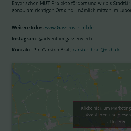
Bayerischen MUT-Projekte fördert und wir als Stadtk
genau am richtigen Ort sind – nämlich mitten im Lebe
Weitere Infos:
www.Gassenviertel.de
Instagram
: @advent.im.gassenviertel
Kontakt
: Pfr. Carsten Brall,
carsten.brall@elkb.de
Klicke hier, um Marketin
akzeptieren und diesen
aktivieren