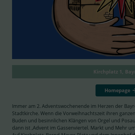
Kirchplatz 1,
Bay
Homepage
Immer am 2. Adventswochenende im Herzen der Bayre
Stadtkirche. Wenn die Vorweihnachtszeit ihren ganze
Buden und besinnlichen Klängen von Orgel und Posaun
dann ist ‚Advent im Gassenviertel. Markt und Mehr u