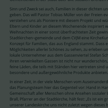
Sinn und Zweck sei auch, Familien in dieser dichten u
geben. Das will Pastor Tobias Müller von der Freien 
verstehen uns als Pioniere mit diesem Projekt und w
Eltern und Kinder an diesem Wochenende inspiriert
Weihnachten in einer sonst überfrachteten Zeit gewin
Stadtkirchen¬gemeinde und dem CVJM eine KircheKunte
Konzept für Familien, das aus England stammt. Dass es 
Möglichkeiten allerlei Schönes zu sehen, zu erleben un
lokale Unternehmer aus dem Gassenviertel Stefan Sch
ihren verwinkelten Gassen ist nicht nur wunderschön, i
feine Läden, die teils mit Ständen hier vertreten si
besondere und außergewöhnliche Produkte anbieten.
In einer Zeit, in der viele Menschen vom Auseinanderd
das Planungsteam hier das Gegenteil vor: Hand in Hand
Gemeinschaft aller Menschen ohne Ansehen sozialer U
Brall, Pfarrer an der Stadtkirche, hält fest: „Es ist ein
unserer Landeskirche uns nicht zuletzt wegen dieses b