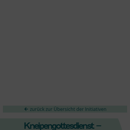
zurück zur Übersicht der Initiativen
Kneipengottesdienst –