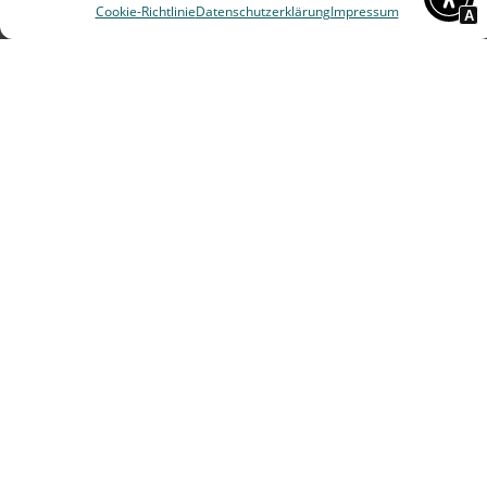
Cookie-Richtlinie
Datenschutzerklärung
Impressum
A