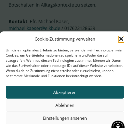
Botschaften in Alltagskontexte zu setzen.
Kontakt
: Pfr. Michael Käser,
michael.kaeser@elkb.de
/ 017622128639
Cookie-Zustimmung verwalten
Um dir ein optimales Erlebnis zu bieten, verwenden wir Technologien wie
Cookies, um Geräteinformationen zu speichern und/oder darauf
zuzugreifen. Wenn du diesen Technologien zustimmst, können wir Daten
wie das Surfverhalten oder eindeutige IDs auf dieser Website verarbeiten.
Wenn du deine Zustimmung nicht erteilst oder zurückziehst, können
bestimmte Merkmale und Funktionen beeinträchtigt werden.
Akzeptieren
Ablehnen
Einstellungen ansehen