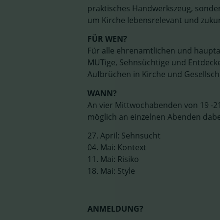
praktisches Handwerkszeug, sonder
um Kirche lebensrelevant und zukun
FÜR WEN?
Für alle ehrenamtlichen und haupta
MUTige, Sehnsüchtige und Entdecke
Aufbrüchen in Kirche und Gesellsc
WANN?
An vier Mittwochabenden von 19 -21
möglich an einzelnen Abenden dabei
27. April: Sehnsucht
04. Mai: Kontext
11. Mai: Risiko
18. Mai: Style
ANMELDUNG?