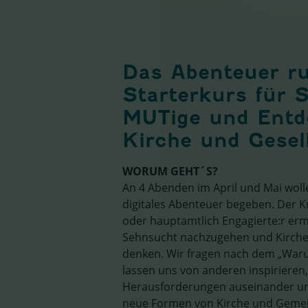
Das Abenteuer ru
Starterkurs für 
MUTige und Entde
Kirche und Gesel
WORUM GEHT´S?
An 4 Abenden im April und Mai woll
digitales Abenteuer begeben. Der Ku
oder hauptamtlich Engagierte:r erm
Sehnsucht nachzugehen und Kirche
denken. Wir fragen nach dem „Waru
lassen uns von anderen inspirieren,
Herausforderungen auseinander un
neue Formen von Kirche und Gemeind