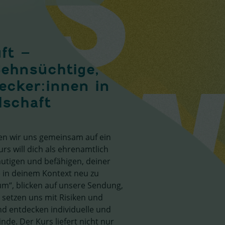
ft –
Sehnsüchtige,
cker:innen in
lschaft
en wir uns gemeinsam auf ein
rs will dich als ehrenamtlich
utigen und befähigen, deiner
 in deinem Kontext neu zu
m“, blicken auf unsere Sendung,
 setzen uns mit Risiken und
d entdecken individuelle und
e. Der Kurs liefert nicht nur