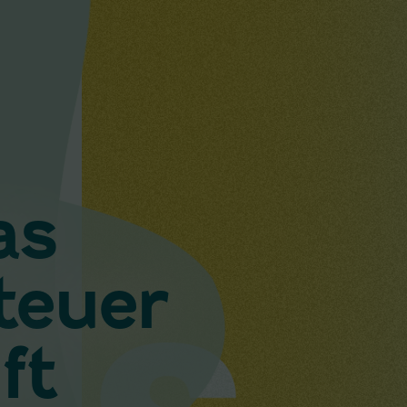
as
teuer
ft